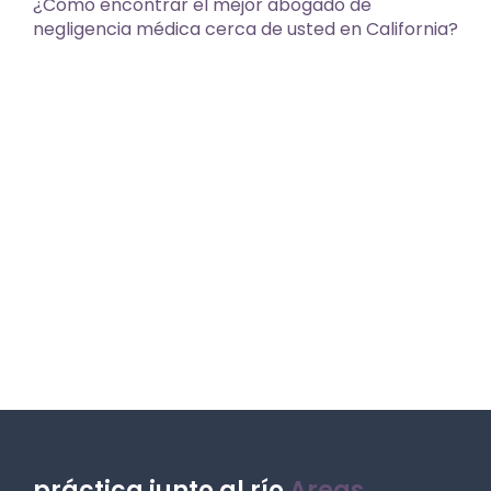
¿Cómo encontrar el mejor abogado de
negligencia médica cerca de usted en California?
práctica junto al río
Areas