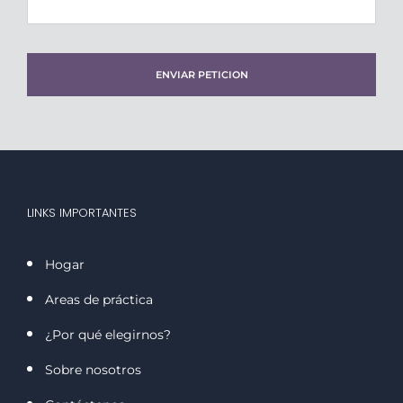
DD
AAAA
LINKS IMPORTANTES
Hogar
Areas de práctica
¿Por qué elegirnos?
Sobre nosotros