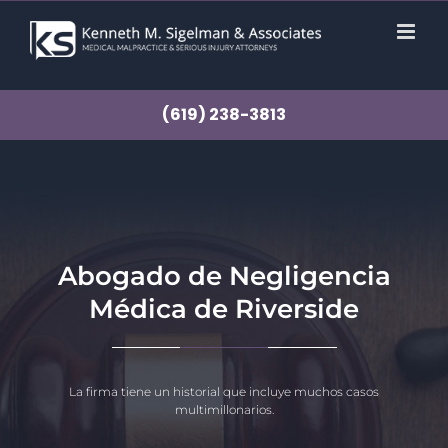
saltar
al
contenido
(619) 238-3813
Abogado de Negligencia
Médica de Riverside
La firma tiene un historial que incluye muchos casos
multimillonarios.