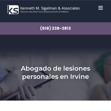
saltar
al
contenido
(619) 238-3813
Abogado de lesiones
personales en Irvine