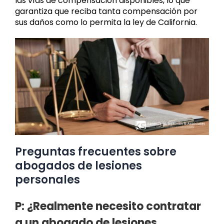
las vías de compensación disponibles, lo que
garantiza que reciba tanta compensación por
sus daños como lo permita la ley de California.
Preguntas frecuentes sobre
abogados de lesiones
personales
P: ¿Realmente necesito contratar
a un abogado de lesiones