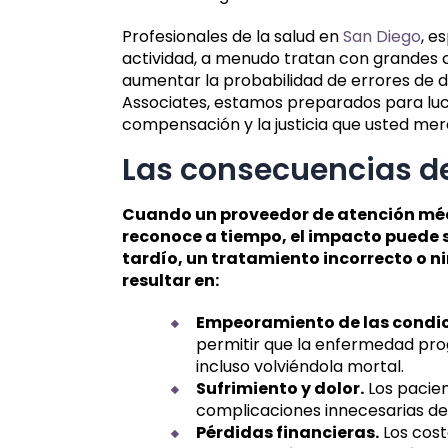
Profesionales de la salud en
San Diego
, e
actividad, a menudo tratan con grandes 
aumentar la probabilidad de errores de d
Associates, estamos preparados para luc
compensación y la justicia que usted mer
Las consecuencias de
Cuando un proveedor de atención médi
reconoce a tiempo, el impacto puede 
tardío, un tratamiento incorrecto o 
resultar en:
Empeoramiento de las condi
permitir que la enfermedad prog
incluso volviéndola mortal.
Sufrimiento y dolor.
Los pacien
complicaciones innecesarias deb
Pérdidas financieras.
Los cost