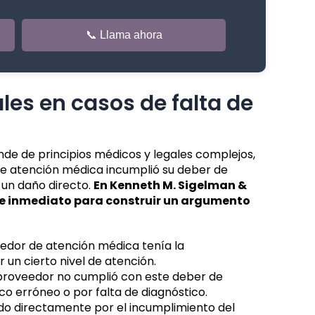
📞 Llama ahora
les en casos de falta de
nde de principios médicos y legales complejos,
de atención médica incumplió su deber de
 un daño directo.
En Kenneth M. Sigelman &
de inmediato para construir un argumento
edor de atención médica tenía la
 un cierto nivel de atención.
proveedor no cumplió con este deber de
co erróneo o por falta de diagnóstico.
do directamente por el incumplimiento del