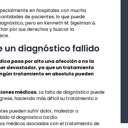
specialmente en hospitales con mucha
cantidades de pacientes, lo que puede
iagnóstico, pero en Kenneth M. Sigelman &
har por sus derechos y buscar la
ece.
 un diagnóstico fallido
ca pasa por alto una afección o no la
ser devastador, ya que un tratamiento
ningún tratamiento en absoluto pueden
ciones médicas.
La falta de diagnóstico puede
rese, haciendo más difícil su tratamiento o
tes pueden sufrir dolor, malestar o
ido al diagnóstico tardío.
os médicos asociados con el tratamiento de