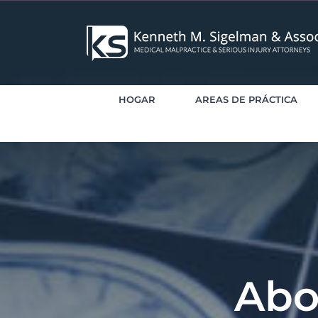
saltar
al
contenido
HOGAR
AREAS DE PRÁCTICA
Abo