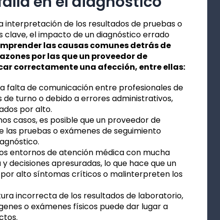
lla en el diagnóstico
a interpretación de los resultados de pruebas o
 clave, el impacto de un diagnóstico errado
omprender las causas comunes detrás de
razones por las que un proveedor de
ar correctamente una afección, entre ellas:
a falta de comunicación entre profesionales de
 de turno o debido a errores administrativos,
ados por alto.
nos casos, es posible que un proveedor de
e las pruebas o exámenes de seguimiento
agnóstico.
os entornos de atención médica con mucha
 y decisiones apresuradas, lo que hace que un
or alto síntomas críticos o malinterpreten los
tura incorrecta de los resultados de laboratorio,
ágenes o exámenes físicos puede dar lugar a
ctos.