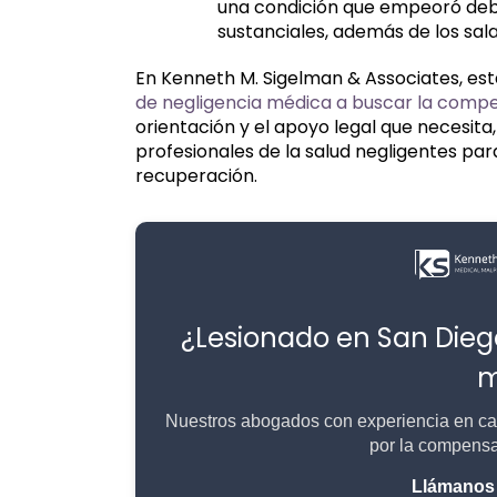
una condición que empeoró debi
sustanciales, además de los sala
En Kenneth M. Sigelman & Associates, e
de negligencia médica a buscar la comp
orientación y el apoyo legal que necesita
profesionales de la salud negligentes p
recuperación.
¿Lesionado en San Die
m
Nuestros abogados con experiencia en cas
por la compensa
Llámanos 