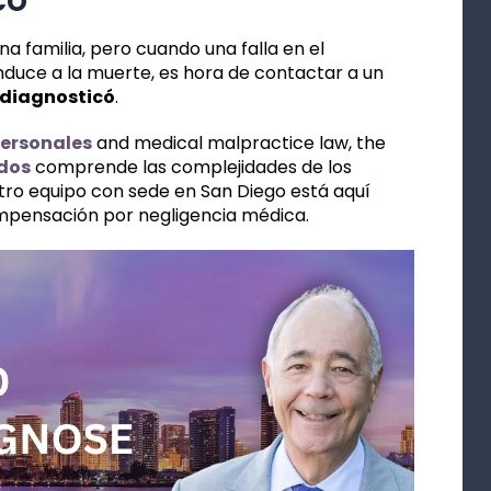
a familia, pero cuando una falla en el
duce a la muerte, es hora de contactar a un
 diagnosticó
.
personales
and medical malpractice law, the
ados
comprende las complejidades de los
stro equipo con sede en San Diego está aquí
mpensación por negligencia médica.