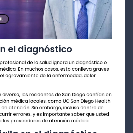
en el diagnóstico
profesional de la salud ignora un diagnóstico o
 médica. En muchos casos, esto conlleva graves
el agravamiento de la enfermedad, dolor
diversa, los residentes de San Diego confían en
nción médica locales, como UC San Diego Health
 de atención. Sin embargo, incluso dentro de
ocurrir errores, y es importante saber que usted
 a los proveedores de atención médica.