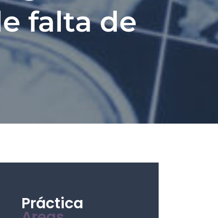
e falta de
Práctica
Areas