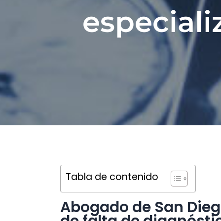
especiali
Tabla de contenido
Abogado de San Dieg
de falta de diagnósti