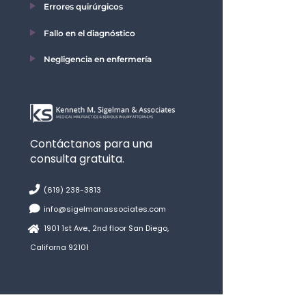
Errores quirúrgicos
Fallo en el diagnóstico
Negligencia en enfermería
Contáctanos para una
consulta gratuita.
(619) 238-3813
info@sigelmanassociates.com
1901 1st Ave., 2nd floor San Diego,
Californa 92101