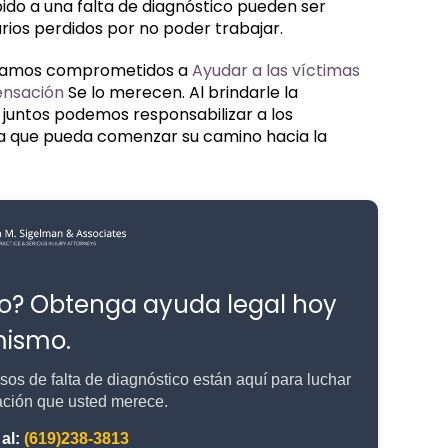
do a una falta de diagnóstico pueden ser
rios perdidos por no poder trabajar.
stamos comprometidos a
Ayudar a las víctimas
ensación
Se lo merecen. Al brindarle la
, juntos podemos responsabilizar a los
ara que pueda comenzar su camino hacia la
go? Obtenga ayuda legal hoy
ismo.
os de falta de diagnóstico están aquí para luchar
ción que usted merece.
al:
(619)238-3813