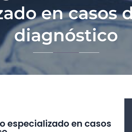
zado en casos d
diagnóstico
o especializado en casos
co