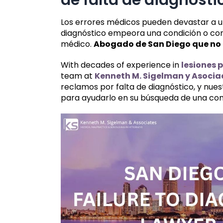
Los errores médicos pueden devastar a un
diagnóstico empeora una condición o con
médico.
Abogado de San Diego que no
With decades of experience in
lesiones 
team at
Kenneth M. Sigelman y Asoci
reclamos por falta de diagnóstico, y nue
para ayudarlo en su búsqueda de una co