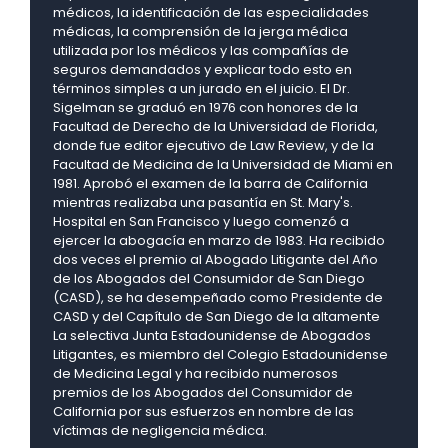
médicos, la identificación de las especialidades
médicas, la comprensión de la jerga médica
utilizada por los médicos y las compañías de
seguros demandados y explicar todo esto en
términos simples a un jurado en el juicio. El Dr.
Sigelman se graduó en 1976 con honores de la
Facultad de Derecho de la Universidad de Florida,
donde fue editor ejecutivo de Law Review, y de la
Facultad de Medicina de la Universidad de Miami en
1981. Aprobó el examen de la barra de California
mientras realizaba una pasantía en St. Mary's.
Hospital en San Francisco y luego comenzó a
ejercer la abogacía en marzo de 1983. Ha recibido
dos veces el premio al Abogado Litigante del Año
de los Abogados del Consumidor de San Diego
(CASD), se ha desempeñado como Presidente de
CASD y del Capítulo de San Diego de la altamente
La selectiva Junta Estadounidense de Abogados
Litigantes, es miembro del Colegio Estadounidense
de Medicina Legal y ha recibido numerosos
premios de los Abogados del Consumidor de
California por sus esfuerzos en nombre de las
víctimas de negligencia médica.