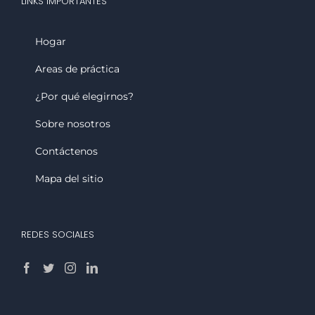
LINKS IMPORTANTES
Hogar
Areas de práctica
¿Por qué elegirnos?
Sobre nosotros
Contáctenos
Mapa del sitio
REDES SOCIALES