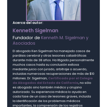
Acerca del autor:
Kenneth Sigelman
Fundador de
Kenneth M. Sigelman y
Asociados
El abogado Ken Sigelman ha manejado casos de
parálisis cerebral y otras lesiones catastróficas
durante más de 38 años. Ha litigado personalmente
muchos casos hasta su conclusión exitosa
mediante juicio con jurado, arbitraje o acuerdo,
incluidas numerosas recuperaciones de más de $10
millones. Dr. Sigelman,
Certificado por el Colegio
de Abogados del Estado de California
, no sólo
es abogado sino también médico y cirujano
autorizado. Su experiencia médica lo ayuda en
cada fase de un caso de lesiones graves, incluida
la identificación de los problemas médicos
importantes, la comprensión de los registros