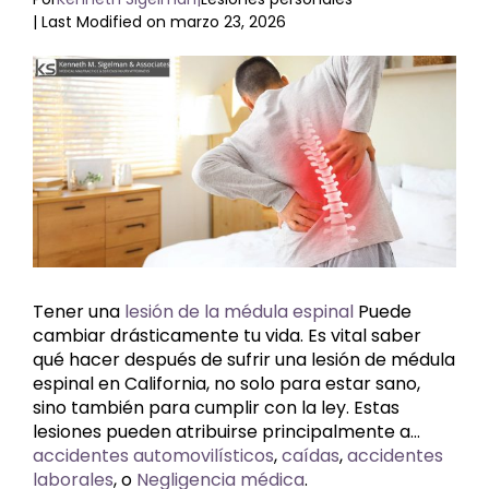
| Last Modified on marzo 23, 2026
Ver
imagen
más
grande
Tener una
lesión de la médula espinal
Puede
cambiar drásticamente tu vida. Es vital saber
qué hacer después de sufrir una lesión de médula
espinal en California, no solo para estar sano,
sino también para cumplir con la ley. Estas
lesiones pueden atribuirse principalmente a...
accidentes automovilísticos
,
caídas
,
accidentes
laborales
, o
Negligencia médica
.