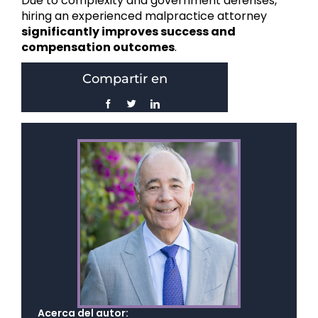
Due to complexity and government defenses,
hiring an experienced malpractice attorney
significantly improves success and
compensation outcomes
.
Compartir en
Facebook
Gorjeo
LinkedIn
Acerca del autor: