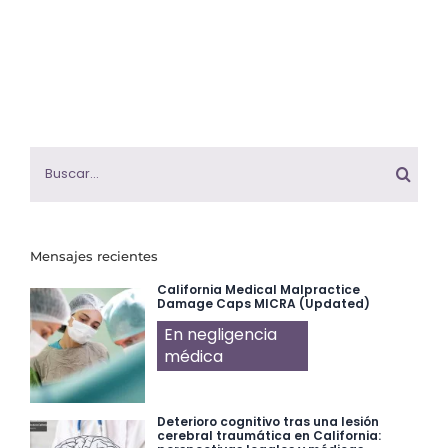
Buscar:
Mensajes recientes
California Medical Malpractice
Damage Caps MICRA (Updated)
En negligencia
médica
Deterioro cognitivo tras una lesión
cerebral traumática en California: