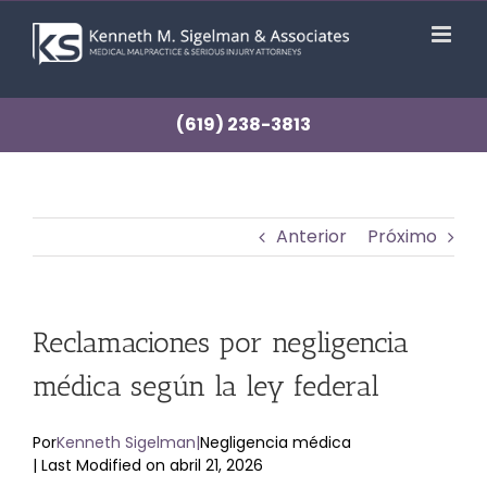
saltar
al
contenido
(619) 238-3813
Anterior
Próximo
Reclamaciones por negligencia
médica según la ley federal
Por
Kenneth Sigelman
|
Negligencia médica
| Last Modified on abril 21, 2026