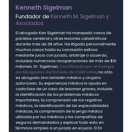
Kenneth Sigelman
Fundador de
Kenneth M. Sigelman y
Asociados
El abogado Ken Sigelman ha manejado casos de
parálisis cerebral y otras lesiones catastróficas
durante más de 38 años. Ha litigado personalmente
muchos casos hasta su conclusión exitosa
mediante juicio con jurado, arbitraje o acuerdo,
incluidas numerosas recuperaciones de más de $10
millones. Dr. Sigelman,
Certificado por el Colegio
de Abogados del Estado de California
, no sólo
es abogado sino también médico y cirujano
autorizado. Su experiencia médica lo ayuda en
cada fase de un caso de lesiones graves, incluida
la identificación de los problemas médicos
importantes, la comprensión de los registros
médicos, la identificación de las especialidades
médicas, la comprensión de la jerga médica
utilizada por los médicos y las compañías de
seguros demandados y explicar todo esto en
términos simples a un jurado en el juicio. El Dr.