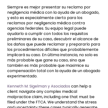
Siempre es mejor presentar su reclamo por
negligencia médica con la ayuda de un abogado,
y esto es especialmente cierto para los
reclamos por negligencia médica contra
agencias federales. Su equipo legal puede
ayudarlo a cumplir con todos los requisitos
preliminares de su caso, descubrir el alcance de
los daños que puede reclamar y prepararlo para
los procedimientos difíciles que probablemente
implicará su caso. En última instancia, no solo es
más probable que gane su caso, sino que
también es más probable que maximice su
compensación total con la ayuda de un abogado
experimentado.
Kenneth M. Sigelman y Asociados
can help a
client navigate any complex medical
malpractice claim, including one that must be
filed under the FTCA. We understand the stress
and uncertainty these cases typically generate