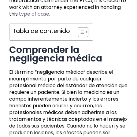
malpractice claim under the FTCA, it is crucial to
work with an attorney experienced in handling
this
type of case
.
Tabla de contenido
Comprender la
negligencia médica
El término “negligencia médica” describe el
incumplimiento por parte de cualquier
profesional médico del estándar de atención que
requiere un paciente. Si bien la medicina es un
campo inherentemente incierto y los errores
honestos pueden ocurrir y ocurren, los
profesionales médicos deben adherirse a los
tratamientos y técnicas aceptados en el manejo
de todos sus pacientes. Cuando no lo hacen y se
producen lesiones, los efectos pueden ser