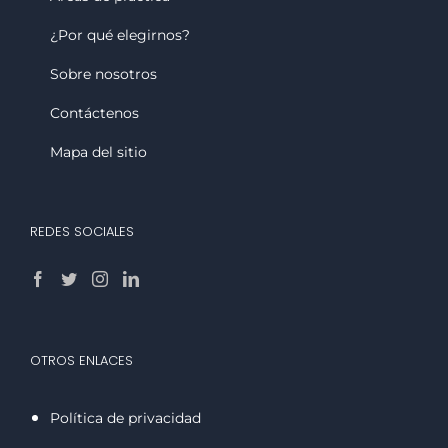
¿Por qué elegirnos?
Sobre nosotros
Contáctenos
Mapa del sitio
REDES SOCIALES
OTROS ENLACES
Política de privacidad