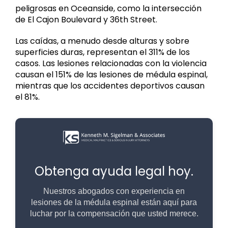
peligrosas en Oceanside, como la intersección
de El Cajon Boulevard y 36th Street.
Las caídas, a menudo desde alturas y sobre
superficies duras, representan el 311% de los
casos. Las lesiones relacionadas con la violencia
causan el 151% de las lesiones de médula espinal,
mientras que los accidentes deportivos causan
el 81%.
Obtenga ayuda legal hoy.
Nuestros abogados con experiencia en
lesiones de la médula espinal están aquí para
luchar por la compensación que usted merece.