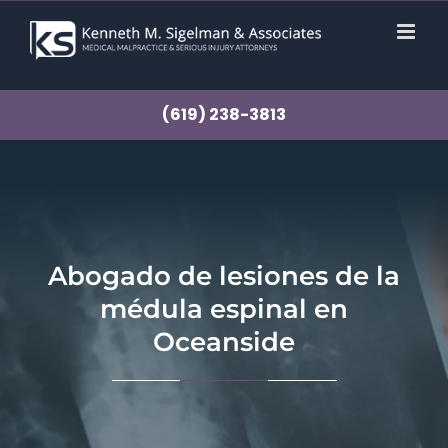
saltar
al
contenido
(619) 238-3813
Abogado de lesiones de la
médula espinal en
Oceanside