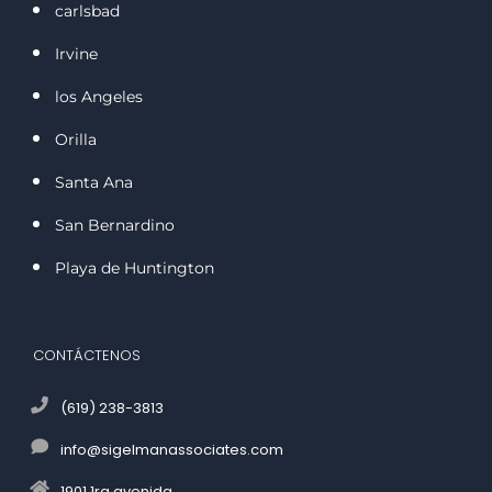
carlsbad
Irvine
los Angeles
Orilla
Santa Ana
San Bernardino
Playa de Huntington
CONTÁCTENOS
(619) 238-3813
info@sigelmanassociates.com
1901 1ra avenida.