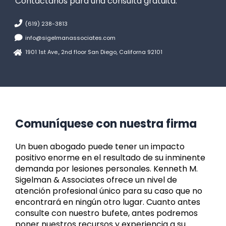
Contáctanos para una consulta gratuita.
(619) 238-3813
info@sigelmanassociates.com
1901 1st Ave., 2nd floor San Diego, Californa 92101
Comuníquese con nuestra firma
Un buen abogado puede tener un impacto
positivo enorme en el resultado de su inminente
demanda por lesiones personales. Kenneth M.
Sigelman & Associates ofrece un nivel de
atención profesional único para su caso que no
encontrará en ningún otro lugar. Cuanto antes
consulte con nuestro bufete, antes podremos
poner nuestros recursos y experiencia a su