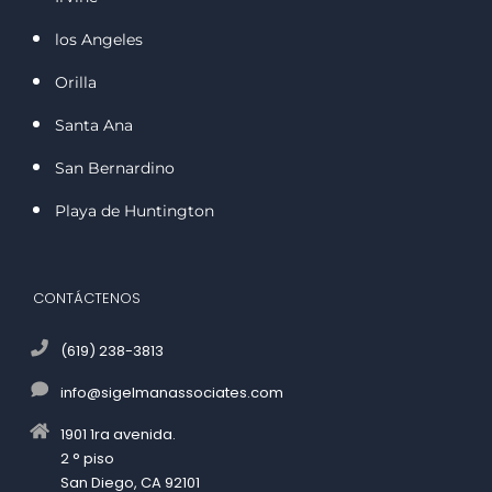
los Angeles
Orilla
Santa Ana
San Bernardino
Playa de Huntington
CONTÁCTENOS
(619) 238-3813
info@sigelmanassociates.com
1901 1ra avenida.
2 ° piso
San Diego, CA 92101