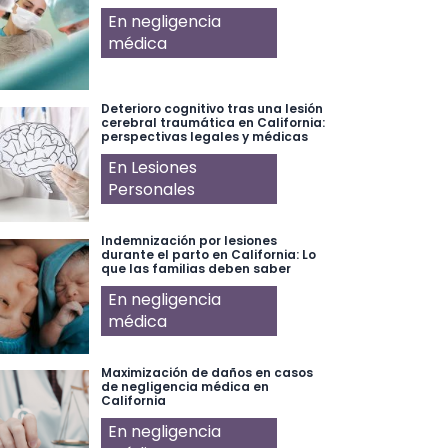
En negligencia
médica
Deterioro cognitivo tras una lesión
cerebral traumática en California:
perspectivas legales y médicas
En Lesiones
Personales
Indemnización por lesiones
durante el parto en California: Lo
que las familias deben saber
En negligencia
médica
Maximización de daños en casos
de negligencia médica en
California
En negligencia