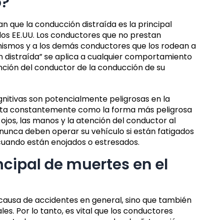
o?
an que la conducción distraída es la principal
los EE.UU. Los conductores que no prestan
mismos y a los demás conductores que los rodean a
n distraída” se aplica a cualquier comportamiento
tención del conductor de la conducción de su
gnitivas son potencialmente peligrosas en la
e cita constantemente como la forma más peligrosa
 ojos, las manos y la atención del conductor al
unca deben operar su vehículo si están fatigados
 cuando están enojados o estresados.
ncipal de muertes en el
l causa de accidentes en general, sino que también
es. Por lo tanto, es vital que los conductores