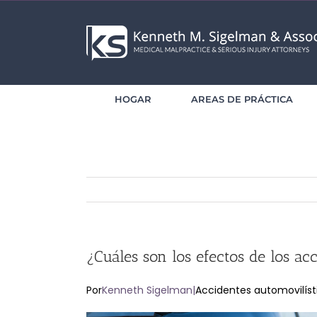
saltar
al
contenido
HOGAR
AREAS DE PRÁCTICA
¿Cuáles son los efectos de los acc
Por
Kenneth Sigelman
|
Accidentes automovilíst