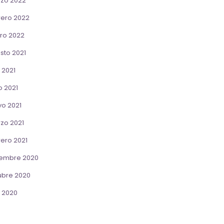
zo 2022
rero 2022
ro 2022
sto 2021
o 2021
o 2021
o 2021
zo 2021
rero 2021
iembre 2020
ubre 2020
o 2020