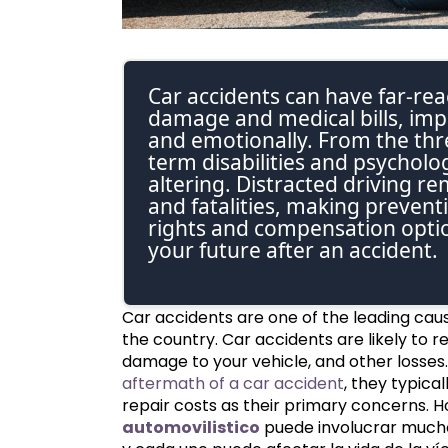
Car accidents can have far-re
damage and medical bills, impac
and emotionally. From the thre
term disabilities and psycholog
altering. Distracted driving r
and fatalities, making prevent
rights and compensation optio
your future after an accident.
Car accidents are one of the leading caus
the country. Car accidents are likely to r
damage to your vehicle, and other losses.
aftermath of a car accident
, they typical
repair costs as their primary concerns. 
automovilistico
puede involucrar much