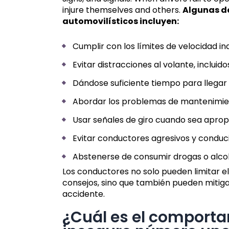
injure themselves and others.
Algunas de
automovilísticos incluyen:
Cumplir con los límites de velocidad in
Evitar distracciones al volante, incluido
Dándose suficiente tiempo para llegar 
Abordar los problemas de mantenimien
Usar señales de giro cuando sea apropi
Evitar conductores agresivos y conducir
Abstenerse de consumir drogas o alcoh
Los conductores no solo pueden limitar el
consejos, sino que también pueden mitiga
accidente.
¿Cuál es el comport