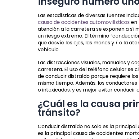
inseguro número un
Las estadísticas de diversas fuentes indic
causa de accidentes automovilísticos
en 
atención a la carretera se exponen a sí 
un riesgo extremo. El término “conducció
que desvíe los ojos, las manos y / o la a
vehículo.
Las distracciones visuales, manuales y co
carretera. El uso del teléfono celular s
de conducir distraído porque requiere los
mismo tiempo. Además, los conductores n
o intoxicados, y es mejor evitar conducir
¿Cuál es la causa pri
tránsito?
Conducir distraído no solo es la principa
es la principal causa de accidentes mortal