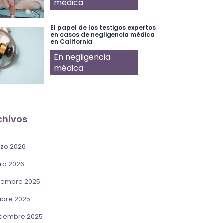
médica
El papel de los testigos expertos
en casos de negligencia médica
en California
En negligencia
médica
chivos
zo 2026
ro 2026
iembre 2025
ubre 2025
tiembre 2025