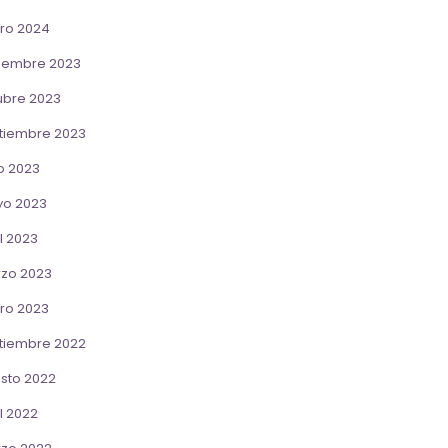
ro 2024
iembre 2023
ubre 2023
tiembre 2023
io 2023
o 2023
l 2023
zo 2023
ro 2023
tiembre 2022
sto 2022
l 2022