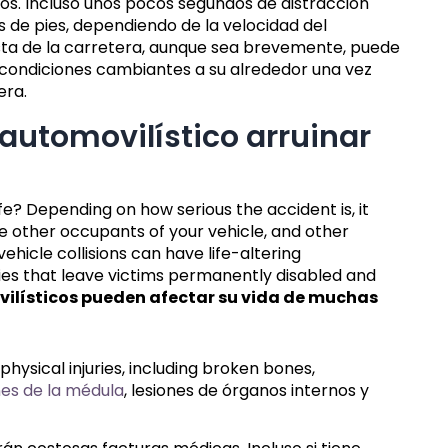
los. Incluso unos pocos segundos de distracción
 de pies, dependiendo de la velocidad del
ista de la carretera, aunque sea brevemente, puede
 condiciones cambiantes a su alrededor una vez
era.
automovilístico arruinar
fe? Depending on how serious the accident is, it
he other occupants of your vehicle, and other
vehicle collisions can have life-altering
ies that leave victims permanently disabled and
ilísticos pueden afectar su vida de muchas
hysical injuries, including broken bones,
nes de la médula
, lesiones de órganos internos y