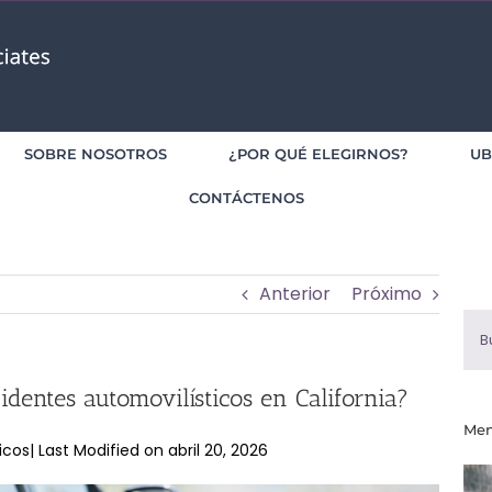
SOBRE NOSOTROS
¿POR QUÉ ELEGIRNOS?
UB
CONTÁCTENOS
Anterior
Próximo
Bus
identes automovilísticos en California?
Men
| Last Modified on abril 20, 2026
icos