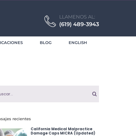
LLAMENOS AL:
(619) 489-3943
ICACIONES
BLOG
ENGLISH
car:
sajes recientes
California Medical Malpractice
Damage Caps MICRA (Updated)