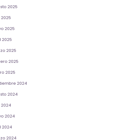
sto 2025
o 2025
o 2025
l 2025
zo 2025
rero 2025
ro 2025
tiembre 2024
sto 2024
o 2024
o 2024
l 2024
zo 2024